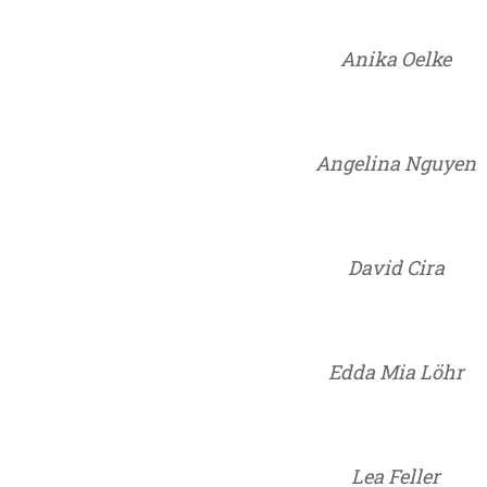
Anika Oelke
Angelina Nguyen
David Cira
Edda Mia Löhr
Lea Feller