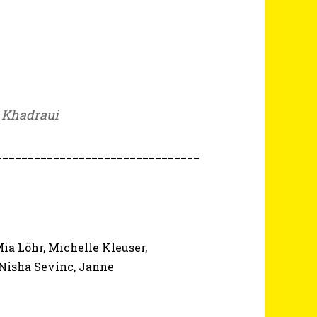
 Khadraui
________________________________
ia Löhr, Michelle Kleuser,
 Nisha Sevinc, Janne