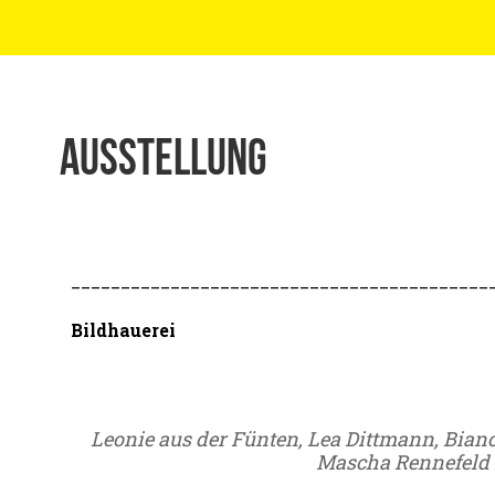
Ausstellung
__________________________________________
Bildhauerei
Leonie aus der Fünten, Lea Dittmann, Bia
Mascha Rennefeld