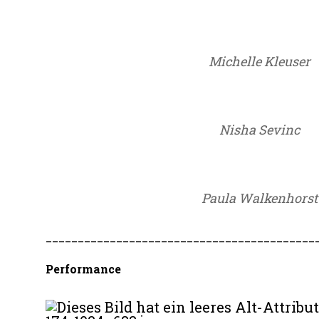
Michelle Kleuser
Nisha Sevinc
Paula Walkenhorst
__________________________________________
Performance