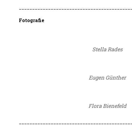
__________________________________________
Fotografie
Stella Rades
Eugen Günther
Flora Bienefeld
__________________________________________