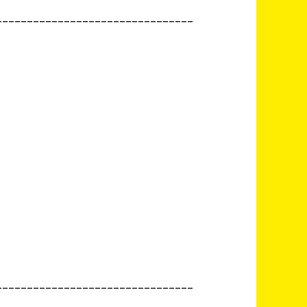
________________________________
________________________________