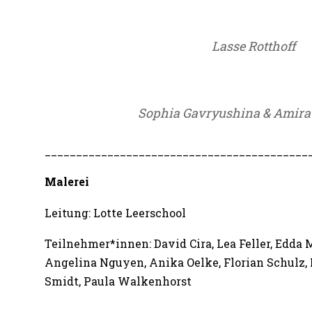
Lasse Rotthoff
Sophia Gavryushina & Amira
__________________________________________
Malerei
Leitung: Lotte Leerschool
Teilnehmer*innen: David Cira, Lea Feller, Edda M
Angelina Nguyen, Anika Oelke, Florian Schulz,
Smidt, Paula Walkenhorst