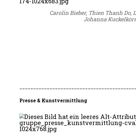
Carolin Bieber, Thien Thanh Do, 
Johanna Kuckelkor
__________________________________________
Presse & Kunstvermittlung